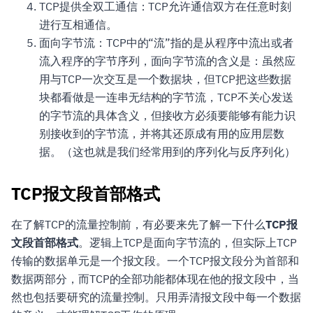
TCP提供全双工通信：TCP允许通信双方在任意时刻
进行互相通信。
面向字节流：TCP中的“流”指的是从程序中流出或者
流入程序的字节序列，面向字节流的含义是：虽然应
用与TCP一次交互是一个数据块，但TCP把这些数据
块都看做是一连串无结构的字节流，TCP不关心发送
的字节流的具体含义，但接收方必须要能够有能力识
别接收到的字节流，并将其还原成有用的应用层数
据。（这也就是我们经常用到的序列化与反序列化）
TCP报文段首部格式
在了解TCP的流量控制前，有必要来先了解一下什么
TCP报
文段首部格式
。逻辑上TCP是面向字节流的，但实际上TCP
传输的数据单元是一个报文段。一个TCP报文段分为首部和
数据两部分，而TCP的全部功能都体现在他的报文段中，当
然也包括要研究的流量控制。只用弄清报文段中每一个数据