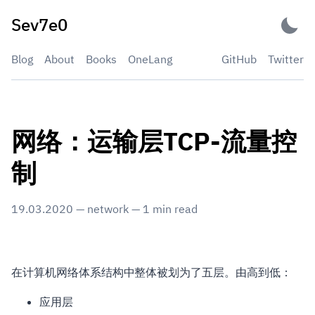
Skip
Sev7e0
to
content
Blog
About
Books
OneLang
GitHub
Twitter
网络：运输层TCP-流量控
制
19.03.2020
—
network
—
1
min read
在计算机网络体系结构中整体被划为了五层。由高到低：
应用层