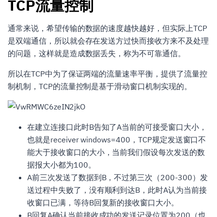
TCP流量控制
通常来说，希望传输的数据的速度越快越好，但实际上TCP
是双端通信，所以就会存在发送方过快而接收方来不及处理
的问题，这样就是造成数据丢失，称为不可靠通信。
所以在TCP中为了保证两端的流量速率平衡，提供了流量控
制机制，TCP的流量控制是基于滑动窗口机制实现的。
在建立连接口此时B告知了A当前的可接受窗口大小，
也就是receiver windows=400，TCP规定发送窗口不
能大于接收窗口的大小，当前我们假设每次发送的数
据报大小都为100。
A前三次发送了数据到B，不过第三次（200-300）发
送过程中失败了，没有顺利到达B，此时A认为当前接
收窗口已满，等待B回复新的接收窗口大小。
B回复A确认当前接收成功的发送记录位置为200（也