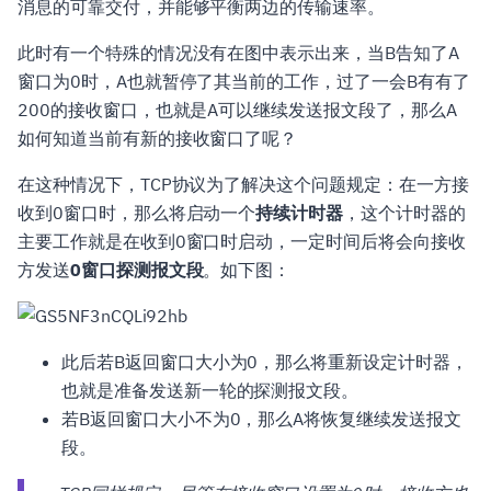
消息的可靠交付，并能够平衡两边的传输速率。
此时有一个特殊的情况没有在图中表示出来，当B告知了A
窗口为0时，A也就暂停了其当前的工作，过了一会B有有了
200的接收窗口，也就是A可以继续发送报文段了，那么A
如何知道当前有新的接收窗口了呢？
在这种情况下，TCP协议为了解决这个问题规定：在一方接
收到0窗口时，那么将启动一个
持续计时器
，这个计时器的
主要工作就是在收到0窗口时启动，一定时间后将会向接收
方发送
0窗口探测报文段
。如下图：
此后若B返回窗口大小为0，那么将重新设定计时器，
也就是准备发送新一轮的探测报文段。
若B返回窗口大小不为0，那么A将恢复继续发送报文
段。