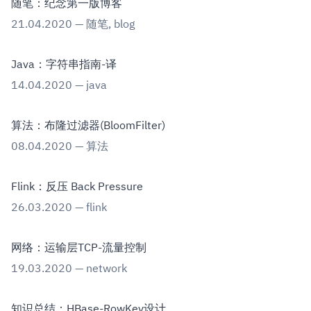
随笔：纪念第一版博客
21.04.2020
—
随笔
,
blog
Java：字符串指南-译
14.04.2020
—
java
算法：布隆过滤器(BloomFilter)
08.04.2020
—
算法
Flink：反压 Back Pressure
26.03.2020
—
flink
网络：运输层TCP-流量控制
19.03.2020
—
network
知识总结：HBase-RowKey设计